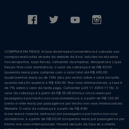
COMPRAS EM REAIS: A taxa de emissão/conveniência é cobrada nas
compras realizadas através do website da Azul, balcões localizados
nos aeroportos, lojas físicas, callcenter da empresa. Aeroportos e Lojas
físicas: Nos voos domésticos, o valor da cobrança é de R$ 40,00
(quarenta reais) para compras com o valor total até R$ 400,00
(quatrocentos reais) ou de 10% (dez por cento) sobre o valor da tarifa
quando esta for superior a R$ 400,00. Nos voos internacionais, a taxa é
de 7% sobre o valor da tarifa paga. Callcenter (+55 11 4003-1118): O
valor da cobrança é a partir de R$ 35,00 (trinta e cinco reais) por
passageiro e por trecho nos voos domésticos, e a partir de R$ 120,00
(cento e vinte reais) por passageiro e por trecho nos voos internacionais.
Website: O valor da cobrança é a partir de R$ 9,90
(nove reais e noventa centavos) por passageiro e por trecho nos voos
domésticos, e a partir de R$ 50,00 (cinquenta reais) por passageiro e por
trecho nos voos internacionais. Haverá isenção da taxa se o cliente