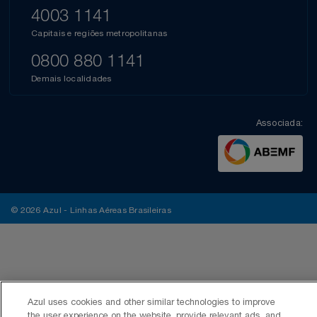
4003 1141
Capitais e regiões metropolitanas
0800 880 1141
Demais localidades
Associada:
© 2026 Azul - Linhas Aéreas Brasileiras
Azul uses cookies and other similar technologies to improve
the user experience on the website, provide relevant ads, and