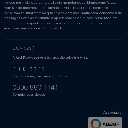
aéreas por meio dos canais oficiais mencionados. Mensagens falsas
vêm sendo indevidamente enviadas via e-mail por pessoas não
autorizadas. Informamos que não enviamos e-mails para concessão de
passagens aéreas mediante a apresentação de cupom numerado em
guichês da companhia e solicita aos clientes que desconsiderem
eventuais e-mails com tal conteúdo.
Dúvidas?
A
está à disposição pelos telefones:
Azul Fidelidade
4003 1141
Capitais e regiões metropolitanas
0800 880 1141
Demais localidades
Associada: