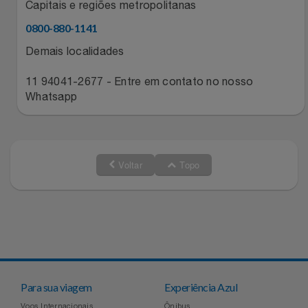
Capitais e regiões metropolitanas
0800-880-1141
Demais localidades
11 94041-2677 - Entre em contato no nosso
Whatsapp
Voltar
Topo
Para sua viagem
Experiência Azul
Voos Internacionais
Ônibus