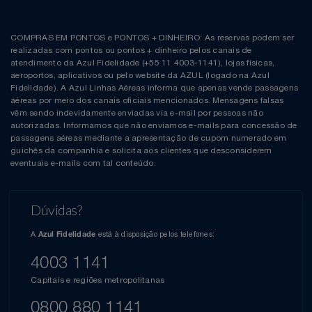
COMPRAS EM PONTOS e PONTOS + DINHEIRO: As reservas podem ser
realizadas com pontos ou pontos + dinheiro pelos canais de
atendimento da Azul Fidelidade (+55 11 4003-1141), lojas físicas,
aeroportos, aplicativos ou pelo website da AZUL (logado na Azul
Fidelidade). A Azul Linhas Aéreas informa que apenas vende passagens
aéreas por meio dos canais oficiais mencionados. Mensagens falsas
vêm sendo indevidamente enviadas via e-mail por pessoas não
autorizadas. Informamos que não enviamos e-mails para concessão de
passagens aéreas mediante a apresentação de cupom numerado em
guichês da companhia e solicita aos clientes que desconsiderem
eventuais e-mails com tal conteúdo.
Dúvidas?
A
está à disposição pelos telefones:
Azul Fidelidade
4003 1141
Capitais e regiões metropolitanas
0800 880 1141