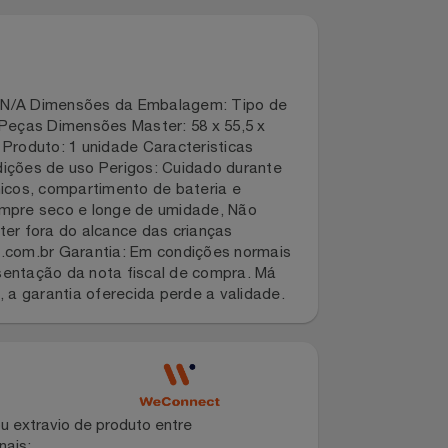
dade: N/A Dimensões da Embalagem: Tipo de
: 60 Peças Dimensões Master: 58 x 55,5 x
ão do Produto: 1 unidade Caracteristicas
as condições de uso Perigos: Cuidado durante
letrônicos, compartimento de bateria e
duto sempre seco e longe de umidade, Não
: Manter fora do alcance das crianças
w.etilux.com.br Garantia: Em condições normais
te apresentação da nota fiscal de compra. Má
rreto, a garantia oferecida perde a validade.