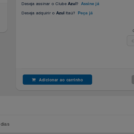
Deseja assinar o Clube
?
Azul
Assine já
Deseja adquirir o
Itaú?
Azul
Peça já
Adicionar ao carrinho