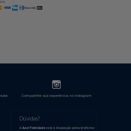
Cartão Azul Itaú
Crédito
l do Youtube
Compartilhe sua experiência no Instagram