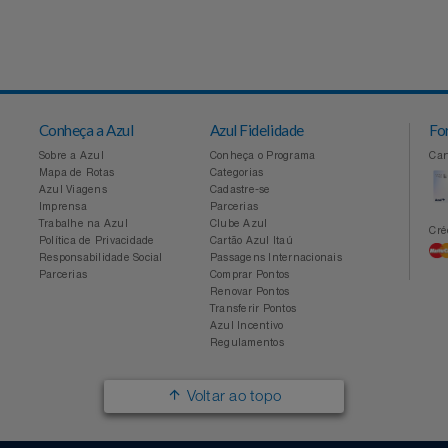
Conheça a Azul
Azul Fidelidade
Sobre a Azul
Conheça o Programa
Mapa de Rotas
Categorias
Azul Viagens
Cadastre-se
Imprensa
Parcerias
Trabalhe na Azul
Clube Azul
Política de Privacidade
Cartão Azul Itaú
Responsabilidade Social
Passagens Internacionais
Parcerias
Comprar Pontos
Renovar Pontos
Transferir Pontos