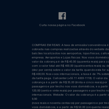
Curta nossa página no Facebook
COMPRAS EM REAIS: A taxa de emissão/conveniênc
cobrada nas compras realizadas através do website
balcões localizados nos aeroportos, lojas físicas, c
empresa. Aeroportos e Lojas físicas: Nos voos domés
valor da cobrança é de R$ 40,00 (quarenta reais) p
com o valor total até R$ 400,00 (quatrocentos reais)
(dez por cento) sobre o valor da tarifa quando esta f