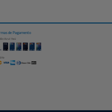
Topo
Formas de Pagamento
Cartão Azul Itaú
Crédito