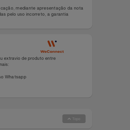
l e fabricação, mediante apresentação da nota
duzidas pelo uso incorreto, a garantia
dano ou extravio de produto entre
dos canais:
 no nosso Whatsapp