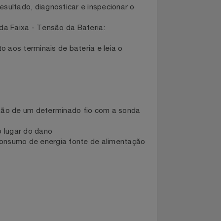
e o resultado, diagnosticar e inspecionar o
Segunda Faixa - Tensão da Bateria:
umento aos terminais de bateria e leia o
de conexão de um determinado fio com a sonda
ador no lugar do dano
m alto consumo de energia fonte de alimentação