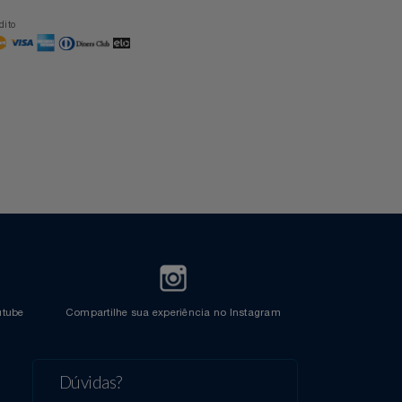
Formas de Pagamento
Cartão Azul Itaú
Crédito