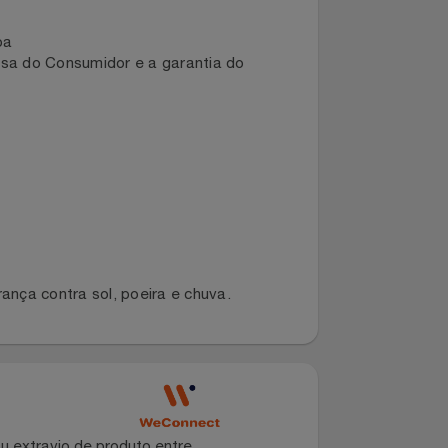
as dicas de uso:
 da capa
e Defesa do Consumidor e a garantia do
segurança contra sol, poeira e chuva.