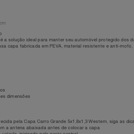
estern
culo
n é a solução ideal para manter seu automóvel protegido 
essa capa fabricada em PEVA, material resistente e anti-
mentos
randes dimensões