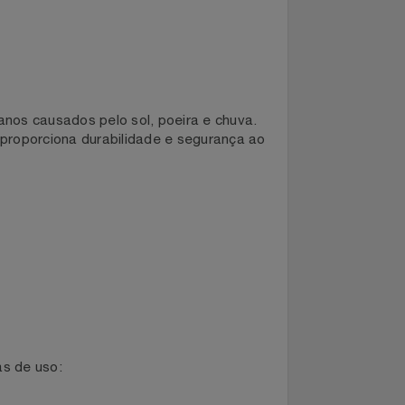
dos danos causados pelo sol, poeira e chuva.
mofo, proporciona durabilidade e segurança ao