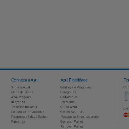
Conheça a Azul
Azul Fidelidade
Sobre a Azul
Conheça o Programa
Mapa de Rotas
Categorias
Azul Viagens
Cadastre-se
Imprensa
Parcerias
Trabalhe na Azul
Clube Azul
Política de Privacidade
Cartão Azul Itaú