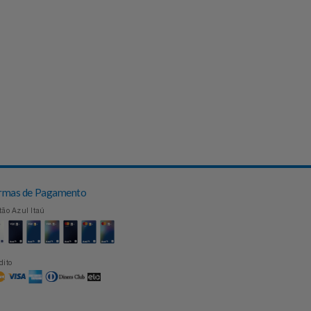
Formas de Pagamento
Cartão Azul Itaú
Crédito