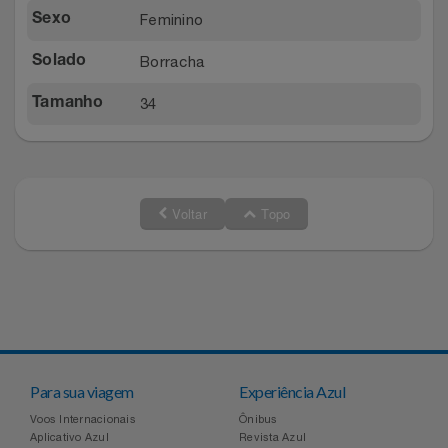
Feminino
Sexo
Borracha
Solado
34
Tamanho
Voltar
Topo
Para sua viagem
Experiência Azul
Voos Internacionais
Ônibus
Aplicativo Azul
Revista Azul