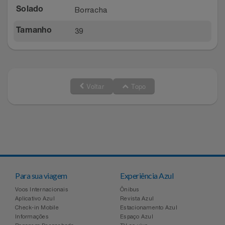
Borracha
Solado
39
Tamanho
Voltar
Topo
Para sua viagem
Experiência Azul
Voos Internacionais
Ônibus
Aplicativo Azul
Revista Azul
Check-in Mobile
Estacionamento Azul
Informações
Espaço Azul