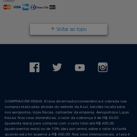
Crédito
Voltar ao topo
COMPRAS EM REAIS: A taxa de emissão/conveniência é cobrada nas
compras realizadas através do website da Azul, balcões localizados
nos aeroportos, lojas físicas, callcenter da empresa. Aeroportos e Lojas
físicas: Nos voos domésticos, o valor da cobrança é de R$ 40,00
(quarenta reais) para compras com o valor total até R$ 400,00
(quatrocentos reais) ou de 10% (dez por cento) sobre o valor da tarifa
quando esta for superior a R$ 400,00. Nos voos internacionais, a taxa é