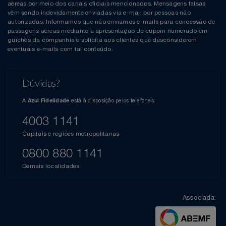
aéreas por meio dos canais oficiais mencionados. Mensagens falsas
vêm sendo indevidamente enviadas via e-mail por pessoas não
autorizadas. Informamos que não enviamos e-mails para concessão de
passagens aéreas mediante a apresentação de cupom numerado em
guichês da companhia e solicita aos clientes que desconsiderem
eventuais e-mails com tal conteúdo.
Dúvidas?
A
está à disposição pelos telefones:
Azul Fidelidade
4003 1141
Capitais e regiões metropolitanas
0800 880 1141
Demais localidades
Associada: