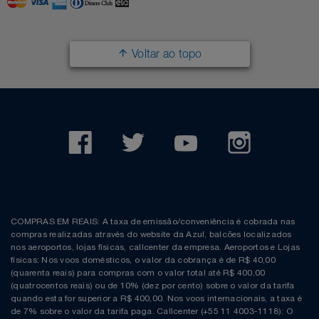
Voltar ao topo
COMPRAS EM REAIS: A taxa de emissão/conveniência é cobrada nas
compras realizadas através do website da Azul, balcões localizados
nos aeroportos, lojas físicas, callcenter da empresa. Aeroportos e Lojas
físicas: Nos voos domésticos, o valor da cobrança é de R$ 40,00
(quarenta reais) para compras com o valor total até R$ 400,00
(quatrocentos reais) ou de 10% (dez por cento) sobre o valor da tarifa
quando esta for superior a R$ 400,00. Nos voos internacionais, a taxa é
de 7% sobre o valor da tarifa paga. Callcenter (+55 11 4003-1118): O