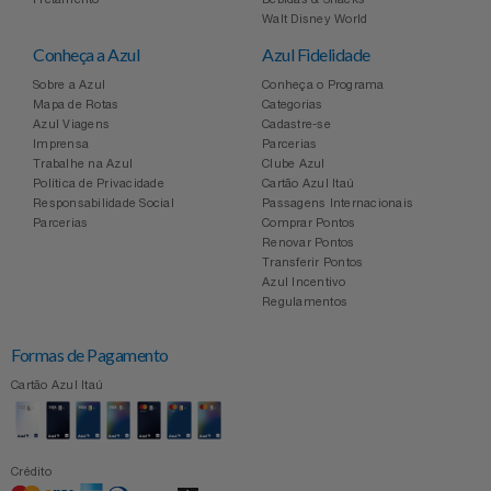
Walt Disney World
Conheça a Azul
Azul Fidelidade
Sobre a Azul
Conheça o Programa
Mapa de Rotas
Categorias
Azul Viagens
Cadastre-se
Imprensa
Parcerias
Trabalhe na Azul
Clube Azul
Política de Privacidade
Cartão Azul Itaú
Responsabilidade Social
Passagens Internacionais
Parcerias
Comprar Pontos
Renovar Pontos
Transferir Pontos
Azul Incentivo
Regulamentos
Formas de Pagamento
Cartão Azul Itaú
Crédito