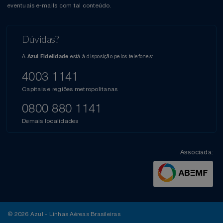
eventuais e-mails com tal conteúdo.
Dúvidas?
A
está à disposição pelos telefones:
Azul Fidelidade
4003 1141
Capitais e regiões metropolitanas
0800 880 1141
Demais localidades
Associada:
© 2026 Azul - Linhas Aéreas Brasileiras