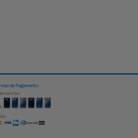
Formas de Pagamento
Cartão Azul Itaú
Crédito