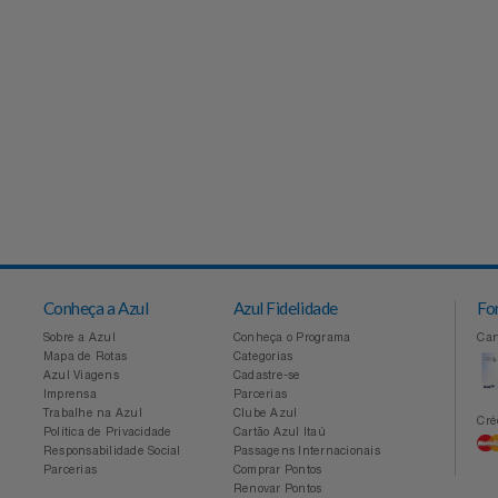
Conheça a Azul
Azul Fidelidade
Sobre a Azul
Conheça o Programa
Mapa de Rotas
Categorias
Azul Viagens
Cadastre-se
Imprensa
Parcerias
Trabalhe na Azul
Clube Azul
Política de Privacidade
Cartão Azul Itaú