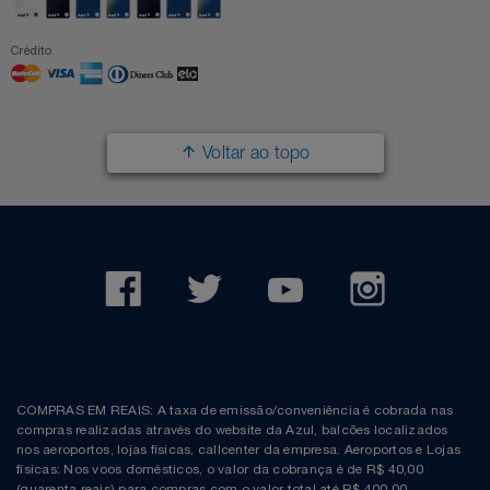
Crédito
Voltar ao topo
COMPRAS EM REAIS: A taxa de emissão/conveniência é cobrada nas
compras realizadas através do website da Azul, balcões localizados
nos aeroportos, lojas físicas, callcenter da empresa. Aeroportos e Lojas
físicas: Nos voos domésticos, o valor da cobrança é de R$ 40,00
(quarenta reais) para compras com o valor total até R$ 400,00