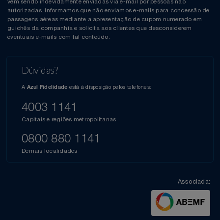
vêm sendo indevidamente enviadas via e-mail por pessoas não
autorizadas. Informamos que não enviamos e-mails para concessão de
passagens aéreas mediante a apresentação de cupom numerado em
guichês da companhia e solicita aos clientes que desconsiderem
eventuais e-mails com tal conteúdo.
Dúvidas?
A
está à disposição pelos telefones:
Azul Fidelidade
4003 1141
Capitais e regiões metropolitanas
0800 880 1141
Demais localidades
Associada: