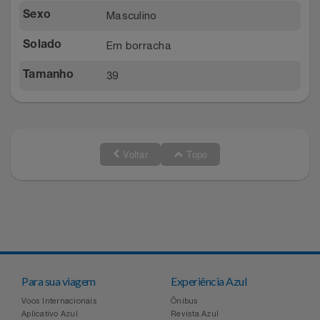
Masculino
Sexo
Em borracha
Solado
39
Tamanho
Voltar
Topo
Para sua viagem
Experiência Azul
Voos Internacionais
Ônibus
Aplicativo Azul
Revista Azul