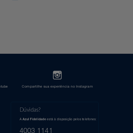
Cartão Azul Itaú
Crédito
l do Youtube
Compartilhe sua experiência no Instagram