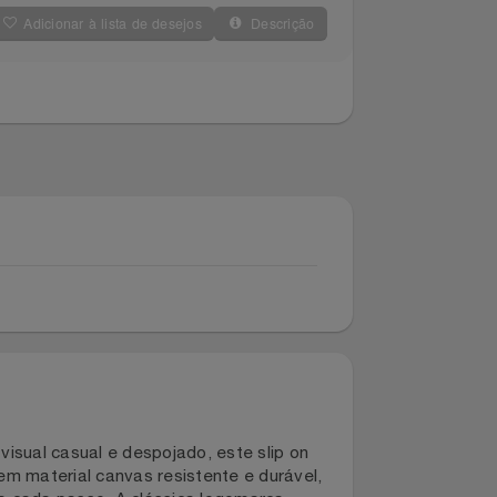
Adicionar à lista de desejos
Descrição