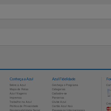
peso do produto varia de acordo com a numeração)
Conheça a Azul
Azul Fidelidade