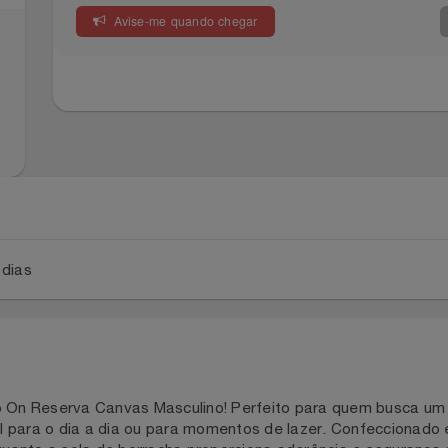
Avise-me quando chegar
a 5 dias