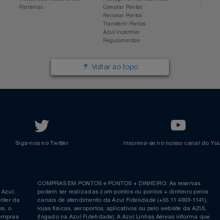
Sobre a Azul
Conheça o Programa
Mapa de Rotas
Categorias
Azul Viagens
Cadastre-se
Imprensa
Parcerias
Trabalhe na Azul
Clube Azul
Política de Privacidade
Cartão Azul Itaú
Responsabilidade Social
Passagens Internacionais
Parcerias
Comprar Pontos
Renovar Pontos
Transferir Pontos
Azul Incentivo
Regulamentos
Voltar ao topo
Siga-nos no Twitter
Inscreva-se no nosso cana