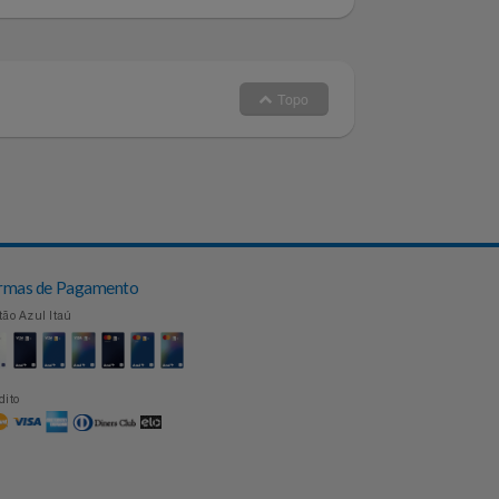
Topo
Formas de Pagamento
Cartão Azul Itaú