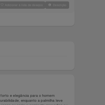
Adicionar à lista de desejos
Descrição