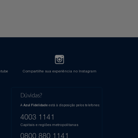
Crédito
l do Youtube
Compartilhe sua experiência no Instagram
Dúvidas?
s