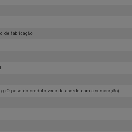
o
feito de fabricação
xtil
 427 g (O peso do produto varia de acordo com a numeração