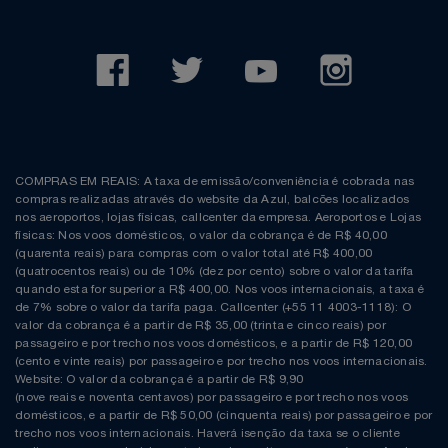
COMPRAS EM REAIS: A taxa de emissão/conveniência é cobrada nas
compras realizadas através do website da Azul, balcões localizados
nos aeroportos, lojas físicas, callcenter da empresa. Aeroportos e Lojas
físicas: Nos voos domésticos, o valor da cobrança é de R$ 40,00
(quarenta reais) para compras com o valor total até R$ 400,00
(quatrocentos reais) ou de 10% (dez por cento) sobre o valor da tarifa
quando esta for superior a R$ 400,00. Nos voos internacionais, a taxa é
de 7% sobre o valor da tarifa paga. Callcenter (+55 11 4003-1118): O
valor da cobrança é a partir de R$ 35,00 (trinta e cinco reais) por
passageiro e por trecho nos voos domésticos, e a partir de R$ 120,00
(cento e vinte reais) por passageiro e por trecho nos voos internacionais.
Website: O valor da cobrança é a partir de R$ 9,90
(nove reais e noventa centavos) por passageiro e por trecho nos voos
domésticos, e a partir de R$ 50,00 (cinquenta reais) por passageiro e por
trecho nos voos internacionais. Haverá isenção da taxa se o cliente