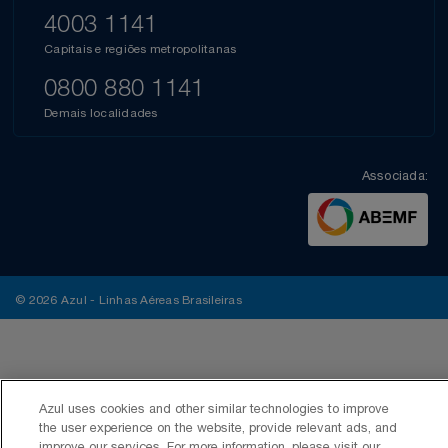
4003 1141
Capitais e regiões metropolitanas
0800 880 1141
Demais localidades
Associada:
© 2026 Azul - Linhas Aéreas Brasileiras
Azul uses cookies and other similar technologies to improve
the user experience on the website, provide relevant ads, and
improve our services. For more information, please visit our