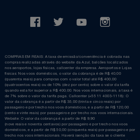
COMPRAS EM REAIS: A taxa de emissão/conveniência é cobrada nas
compras realizadas através do website da Azul, balcões localizados
nos aeroportos, lojas físicas, callcenter da empresa. Aeroportos e Lojas
físicas: Nos voos domésticos, o valor da cobrança é de R$ 40,00
(quarenta reais) para compras com o valor total até R$ 400,00
(quatrocentos reais) ou de 10% (dez por cento) sobre o valor da tarifa
quando esta for superior a R$ 400,00. Nos voos internacionais, a taxa é
de 7% sobre o valor da tarifa paga. Callcenter (+55 11 4003-1118): O
valor da cobrança é a partir de R$ 35,00 (trinta e cinco reais) por
passageiro e por trecho nos voos domésticos, e a partir de R$ 120,00
(cento e vinte reais) por passageiro e por trecho nos voos internacionais.
Website: O valor da cobrança é a partir de R$ 9,90
(nove reais e noventa centavos) por passageiro e por trecho nos voos
domésticos, e a partir de R$ 50,00 (cinquenta reais) por passageiro e por
trecho nos voos internacionais. Haverá isenção da taxa se o cliente