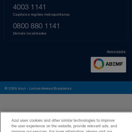
4003 1141
Capitais e regiões metropolitanas
0800 880 1141
Demais localidades
Associada:
© 2026 Azul - Linhas Aéreas Brasileiras
Azul uses cookies and other similar technologies to improve
the user experience on the website, provide relevant ads, and
improve our services. For more information, please visit our