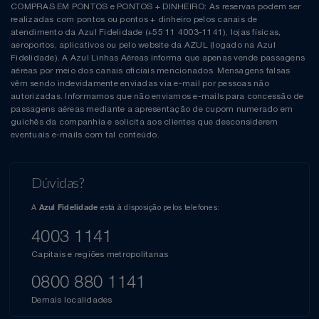
COMPRAS EM PONTOS e PONTOS + DINHEIRO: As reservas podem ser
realizadas com pontos ou pontos + dinheiro pelos canais de
atendimento da Azul Fidelidade (+55 11 4003-1141), lojas físicas,
aeroportos, aplicativos ou pelo website da AZUL (logado na Azul
Fidelidade). A Azul Linhas Aéreas informa que apenas vende passagens
aéreas por meio dos canais oficiais mencionados. Mensagens falsas
vêm sendo indevidamente enviadas via e-mail por pessoas não
autorizadas. Informamos que não enviamos e-mails para concessão de
passagens aéreas mediante a apresentação de cupom numerado em
guichês da companhia e solicita aos clientes que desconsiderem
eventuais e-mails com tal conteúdo.
Dúvidas?
A
está à disposição pelos telefones:
Azul Fidelidade
4003 1141
Capitais e regiões metropolitanas
0800 880 1141
Demais localidades