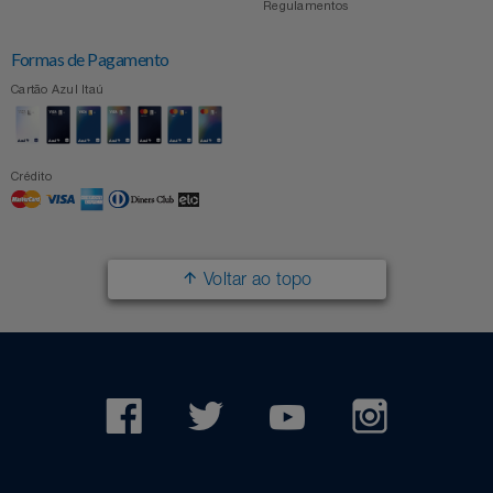
Regulamentos
Formas de Pagamento
Cartão Azul Itaú
Crédito
Voltar ao topo