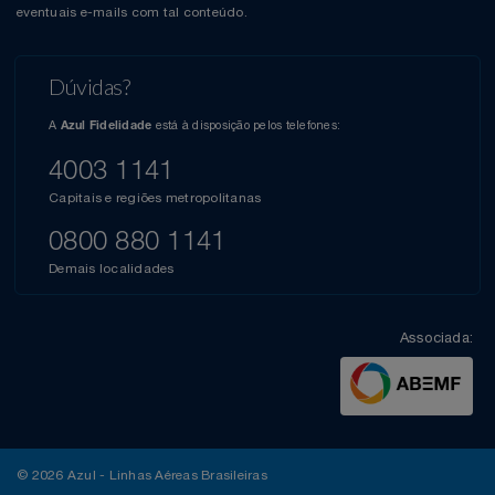
eventuais e-mails com tal conteúdo.
Dúvidas?
A
está à disposição pelos telefones:
Azul Fidelidade
4003 1141
Capitais e regiões metropolitanas
0800 880 1141
Demais localidades
Associada:
© 2026 Azul - Linhas Aéreas Brasileiras