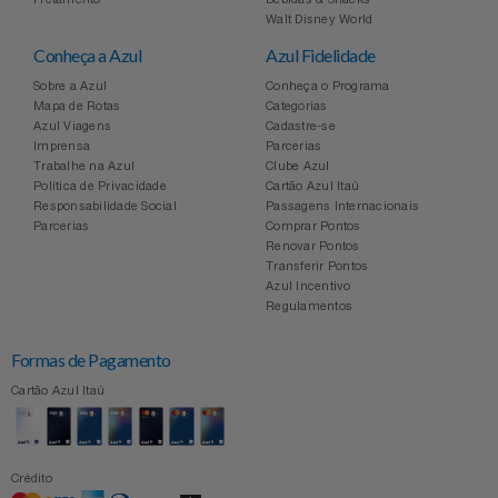
Walt Disney World
Conheça a Azul
Azul Fidelidade
Sobre a Azul
Conheça o Programa
Mapa de Rotas
Categorias
Azul Viagens
Cadastre-se
Imprensa
Parcerias
Trabalhe na Azul
Clube Azul
Política de Privacidade
Cartão Azul Itaú
Responsabilidade Social
Passagens Internacionais
Parcerias
Comprar Pontos
Renovar Pontos
Transferir Pontos
Azul Incentivo
Regulamentos
Formas de Pagamento
Cartão Azul Itaú
Crédito