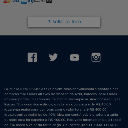
Voltar ao topo
COMPRAS EM REAIS: A taxa de emissão/conveniência é cobrada nas
compras realizadas através do website da Azul, balcões localizados
nos aeroportos, lojas físicas, callcenter da empresa. Aeroportos e Lojas
físicas: Nos voos domésticos, o valor da cobrança é de R$ 40,00
(quarenta reais) para compras com o valor total até R$ 400,00
(quatrocentos reais) ou de 10% (dez por cento) sobre o valor da tarifa
quando esta for superior a R$ 400,00. Nos voos internacionais, a taxa é
de 7% sobre o valor da tarifa paga. Callcenter (+55 11 4003-1118): O