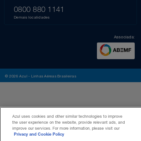
0800 880 1141
Demais localidades
Associada:
© 2026 Azul - Linhas Aéreas Brasileiras
Azul uses cookies and other similar technologies to improve
the user experience on the website, provide relevant ads, and
improve our services. For more information, please visit our
Privacy and Cookie Policy