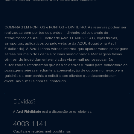
COMPRAS EM PONTOS e PONTOS + DINHEIRO: As reservas podem ser
realizadas com pontos ou pontos + dinheiro pelos canais de
atendimento da Azul Fidelidade (+55 11 4003-1141), lojas físicas,
aeroportos, aplicativos ou pelo website da AZUL (logado na Azul
Fidelidade). A Azul Linhas Aéreas informa que apenas vende passagens
aéreas por meio dos canais oficiais mencionados. Mensagens falsas
vêm sendo indevidamente enviadas via e-mail por pessoas não
autorizadas. Informamos que não enviamos e-mails para concessão de
passagens aéreas mediante a apresentação de cupom numerado em
guichês da companhia e solicita aos clientes que desconsiderem
eventuais e-mails com tal conteúdo.
Dúvidas?
A
está à disposição pelos telefones:
Azul Fidelidade
4003 1141
Capitais e regiões metropolitanas