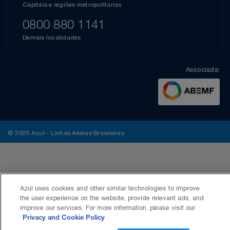
Capitais e regiões metropolitanas
0800 880 1141
Demais localidades
Associada:
© 2026 Azul - Linhas Aéreas Brasileiras
Azul uses cookies and other similar technologies to improve
the user experience on the website, provide relevant ads, and
improve our services. For more information, please visit our
Privacy and Cookie Policy