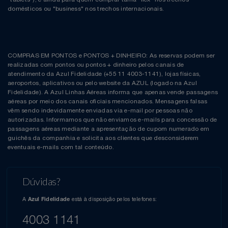
domésticos ou "business" nos trechos internacionais.
COMPRAS EM PONTOS e PONTOS + DINHEIRO: As reservas podem ser
realizadas com pontos ou pontos + dinheiro pelos canais de
atendimento da Azul Fidelidade (+55 11 4003-1141), lojas físicas,
aeroportos, aplicativos ou pelo website da AZUL (logado na Azul
Fidelidade). A Azul Linhas Aéreas informa que apenas vende passagens
aéreas por meio dos canais oficiais mencionados. Mensagens falsas
vêm sendo indevidamente enviadas via e-mail por pessoas não
autorizadas. Informamos que não enviamos e-mails para concessão de
passagens aéreas mediante a apresentação de cupom numerado em
guichês da companhia e solicita aos clientes que desconsiderem
eventuais e-mails com tal conteúdo.
Dúvidas?
A
está à disposição pelos telefones:
Azul Fidelidade
4003 1141