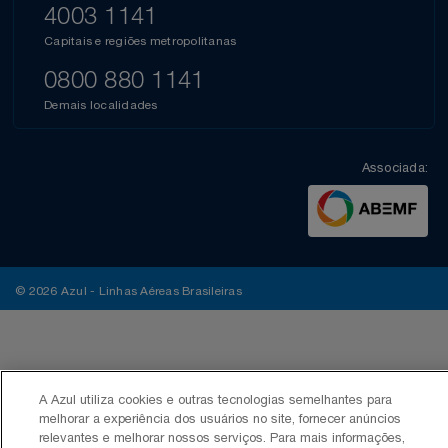
4003 1141
Capitais e regiões metropolitanas
0800 880 1141
Demais localidades
Associada:
© 2026 Azul - Linhas Aéreas Brasileiras
A Azul utiliza cookies e outras tecnologias semelhantes para
melhorar a experiência dos usuários no site, fornecer anúncios
relevantes e melhorar nossos serviços. Para mais informações,