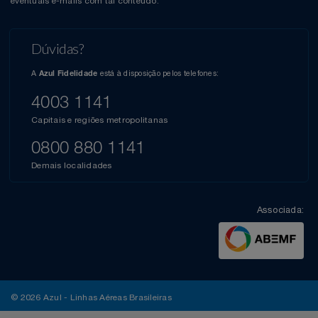
eventuais e-mails com tal conteúdo.
Dúvidas?
A
está à disposição pelos telefones:
Azul Fidelidade
4003 1141
Capitais e regiões metropolitanas
0800 880 1141
Demais localidades
Associada:
© 2026 Azul - Linhas Aéreas Brasileiras