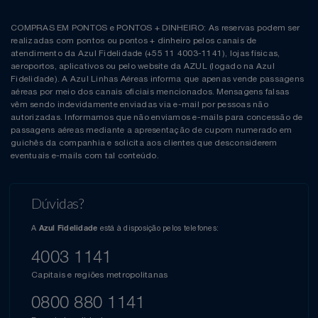
COMPRAS EM PONTOS e PONTOS + DINHEIRO: As reservas podem ser
realizadas com pontos ou pontos + dinheiro pelos canais de
atendimento da Azul Fidelidade (+55 11 4003-1141), lojas físicas,
aeroportos, aplicativos ou pelo website da AZUL (logado na Azul
Fidelidade). A Azul Linhas Aéreas informa que apenas vende passagens
aéreas por meio dos canais oficiais mencionados. Mensagens falsas
vêm sendo indevidamente enviadas via e-mail por pessoas não
autorizadas. Informamos que não enviamos e-mails para concessão de
passagens aéreas mediante a apresentação de cupom numerado em
guichês da companhia e solicita aos clientes que desconsiderem
eventuais e-mails com tal conteúdo.
Dúvidas?
A
está à disposição pelos telefones:
Azul Fidelidade
4003 1141
Capitais e regiões metropolitanas
0800 880 1141