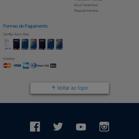
Azul Incentivo
Regulamentos
Formas de Pagamento
Cartão Azul Itaú
Crédito
Voltar ao topo