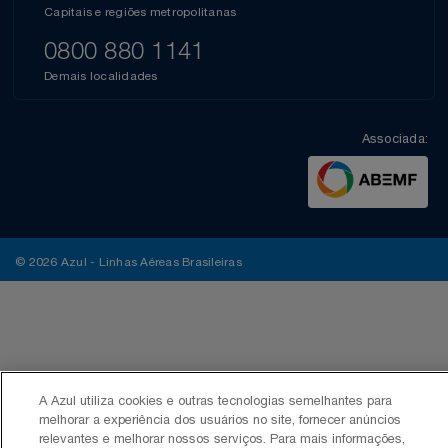
Capitais e regiões metropolitanas
0800 880 1141
Demais localidades
Associada:
© 2026 Azul - Linhas Aéreas Brasileiras
A Azul utiliza cookies e outras tecnologias semelhantes para
melhorar a experiência dos usuários no site, fornecer anúncios
relevantes e melhorar nossos serviços. Para mais informações,