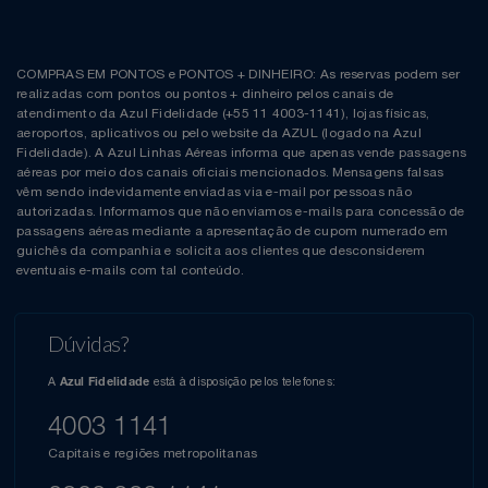
COMPRAS EM PONTOS e PONTOS + DINHEIRO: As reservas podem ser
realizadas com pontos ou pontos + dinheiro pelos canais de
atendimento da Azul Fidelidade (+55 11 4003-1141), lojas físicas,
aeroportos, aplicativos ou pelo website da AZUL (logado na Azul
Fidelidade). A Azul Linhas Aéreas informa que apenas vende passagens
aéreas por meio dos canais oficiais mencionados. Mensagens falsas
vêm sendo indevidamente enviadas via e-mail por pessoas não
autorizadas. Informamos que não enviamos e-mails para concessão de
passagens aéreas mediante a apresentação de cupom numerado em
guichês da companhia e solicita aos clientes que desconsiderem
eventuais e-mails com tal conteúdo.
Dúvidas?
A
está à disposição pelos telefones:
Azul Fidelidade
4003 1141
Capitais e regiões metropolitanas