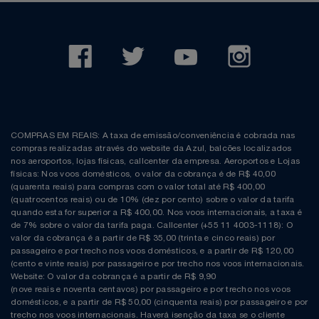
COMPRAS EM REAIS: A taxa de emissão/conveniência é cobrada nas
compras realizadas através do website da Azul, balcões localizados
nos aeroportos, lojas físicas, callcenter da empresa. Aeroportos e Lojas
físicas: Nos voos domésticos, o valor da cobrança é de R$ 40,00
(quarenta reais) para compras com o valor total até R$ 400,00
(quatrocentos reais) ou de 10% (dez por cento) sobre o valor da tarifa
quando esta for superior a R$ 400,00. Nos voos internacionais, a taxa é
de 7% sobre o valor da tarifa paga. Callcenter (+55 11 4003-1118): O
valor da cobrança é a partir de R$ 35,00 (trinta e cinco reais) por
passageiro e por trecho nos voos domésticos, e a partir de R$ 120,00
(cento e vinte reais) por passageiro e por trecho nos voos internacionais.
Website: O valor da cobrança é a partir de R$ 9,90
(nove reais e noventa centavos) por passageiro e por trecho nos voos
domésticos, e a partir de R$ 50,00 (cinquenta reais) por passageiro e por
trecho nos voos internacionais. Haverá isenção da taxa se o cliente