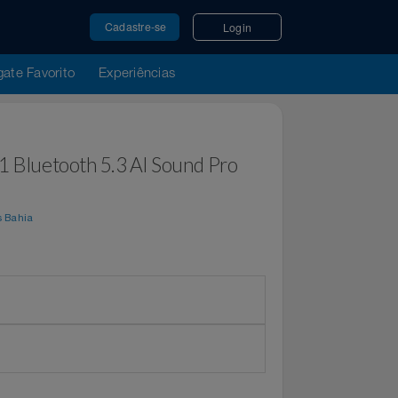
Cadastre-se
Login
u Resgate Favorito
Experiências
 2.1 Bluetooth 5.3 AI Sound Pro
or
Casas Bahia