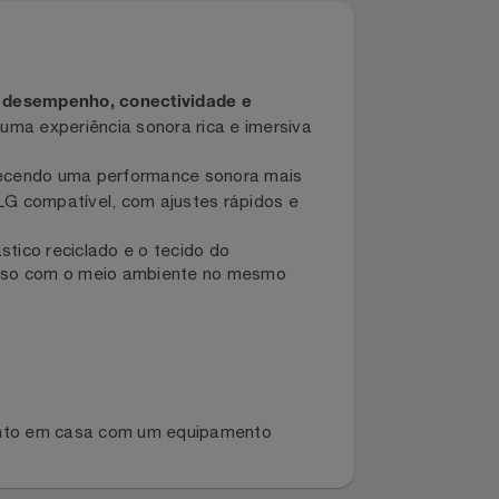
e une desempenho, conectividade e
ciona uma experiência sonora rica e imersiva
, oferecendo uma performance sonora mais
la TV LG compatível, com ajustes rápidos e
m plástico reciclado e o tecido do
compromisso com o meio ambiente no mesmo