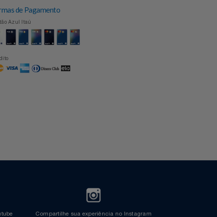
Formas de Pagamento
Cartão Azul Itaú
Crédito