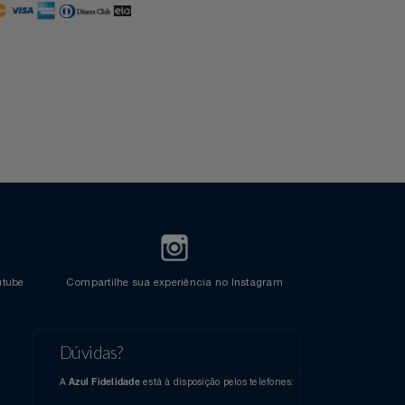
Cartão Azul Itaú
Crédito
l do Youtube
Compartilhe sua experiência no Instagram