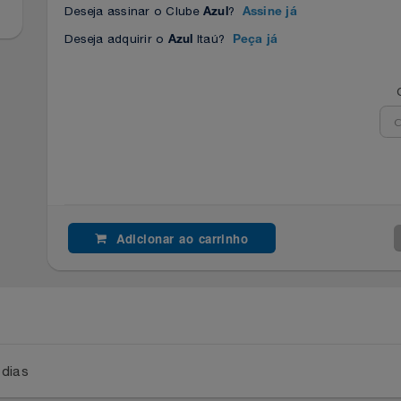
Deseja assinar o Clube
?
Azul
Assine já
Deseja adquirir o
Itaú?
Azul
Peça já
Adicionar ao carrinho