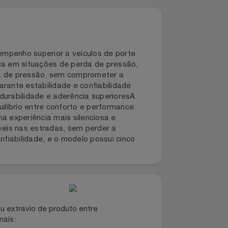
r desempenho superior a veículos de porte
egurança em situações de perda de pressão,
 ou baixa de pressão, sem comprometer a
-600 garante estabilidade e confiabilidade
rto, durabilidade e aderência superioresA
te equilíbrio entre conforto e performance.
endo uma experiência mais silenciosa e
e desníveis nas estradas, sem perder a
 sua confiabilidade, e o modelo possui cinco