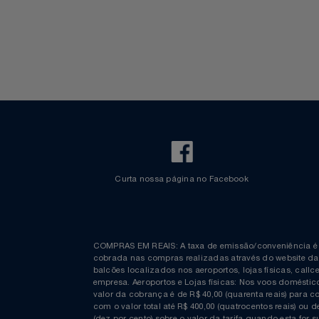
Walt Disney World
Celulares E Smartphone
SEU VALE TE ESPERANDO
Cosméticos
TOP STORE 8.8
Cozinha
Doações
Eletrodomésticos
Eletroportáteis
Curta nossa página no Facebook
Esportes
Experiências
COMPRAS EM REAIS: A taxa de emissão/conveniênc
Ferramentas
cobrada nas compras realizadas através do website
balcões localizados nos aeroportos, lojas físicas, c