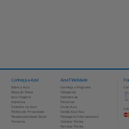
Conheça a Azul
Azul Fidelidade
Sobre a Azul
Conheça o Programa
Mapa de Rotas
Categorias
Azul Viagens
Cadastre-se
Imprensa
Parcerias
Trabalhe na Azul
Clube Azul
Política de Privacidade
Cartão Azul Itaú