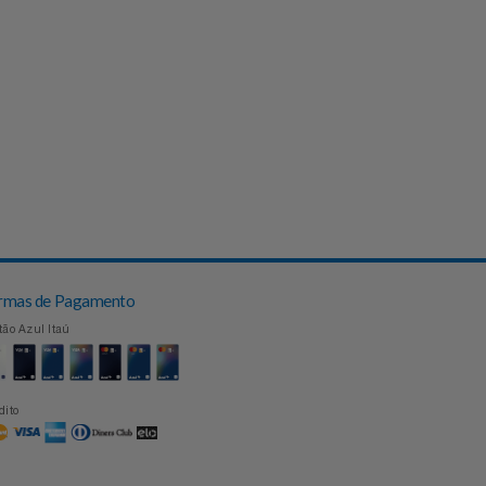
Formas de Pagamento
Cartão Azul Itaú
Crédito