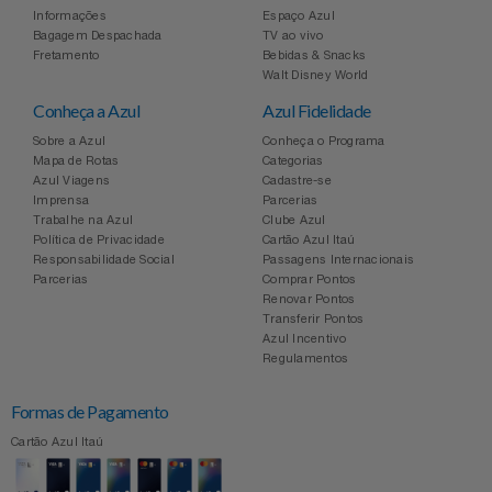
Informações
Espaço Azul
Bagagem Despachada
TV ao vivo
Fretamento
Bebidas & Snacks
Walt Disney World
Conheça a Azul
Azul Fidelidade
Sobre a Azul
Conheça o Programa
Mapa de Rotas
Categorias
Azul Viagens
Cadastre-se
Imprensa
Parcerias
Trabalhe na Azul
Clube Azul
Política de Privacidade
Cartão Azul Itaú
Responsabilidade Social
Passagens Internacionais
Parcerias
Comprar Pontos
Renovar Pontos
Transferir Pontos
Azul Incentivo
Regulamentos
Formas de Pagamento
Cartão Azul Itaú