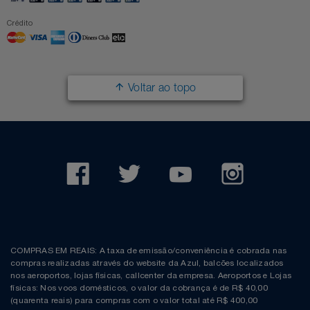
Crédito
Voltar ao topo
COMPRAS EM REAIS: A taxa de emissão/conveniência é cobrada nas
compras realizadas através do website da Azul, balcões localizados
nos aeroportos, lojas físicas, callcenter da empresa. Aeroportos e Lojas
físicas: Nos voos domésticos, o valor da cobrança é de R$ 40,00
(quarenta reais) para compras com o valor total até R$ 400,00