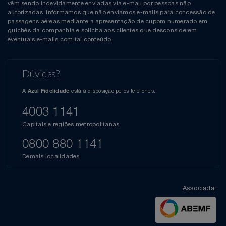
vêm sendo indevidamente enviadas via e-mail por pessoas não
autorizadas. Informamos que não enviamos e-mails para concessão de
passagens aéreas mediante a apresentação de cupom numerado em
guichês da companhia e solicita aos clientes que desconsiderem
eventuais e-mails com tal conteúdo.
Dúvidas?
A
está à disposição pelos telefones:
Azul Fidelidade
4003 1141
Capitais e regiões metropolitanas
0800 880 1141
Demais localidades
Associada: