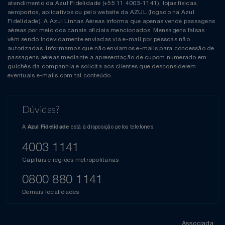
atendimento da Azul Fidelidade (+55 11 4003-1141), lojas físicas,
aeroportos, aplicativos ou pelo website da AZUL (logado na Azul
Fidelidade). A Azul Linhas Aéreas informa que apenas vende passagens
aéreas por meio dos canais oficiais mencionados. Mensagens falsas
vêm sendo indevidamente enviadas via e-mail por pessoas não
autorizadas. Informamos que não enviamos e-mails para concessão de
passagens aéreas mediante a apresentação de cupom numerado em
guichês da companhia e solicita aos clientes que desconsiderem
eventuais e-mails com tal conteúdo.
Dúvidas?
A
está à disposição pelos telefones:
Azul Fidelidade
4003 1141
Capitais e regiões metropolitanas
0800 880 1141
Demais localidades
Associada: