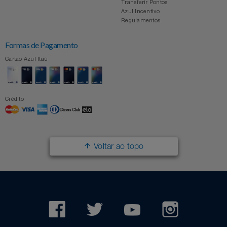
Transferir Pontos
Azul Incentivo
Regulamentos
Formas de Pagamento
Cartão Azul Itaú
Crédito
Voltar ao topo