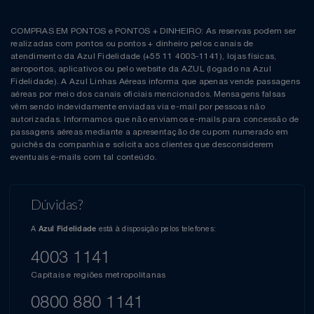
COMPRAS EM PONTOS e PONTOS + DINHEIRO: As reservas podem ser
realizadas com pontos ou pontos + dinheiro pelos canais de
atendimento da Azul Fidelidade (+55 11 4003-1141), lojas físicas,
aeroportos, aplicativos ou pelo website da AZUL (logado na Azul
Fidelidade). A Azul Linhas Aéreas informa que apenas vende passagens
aéreas por meio dos canais oficiais mencionados. Mensagens falsas
vêm sendo indevidamente enviadas via e-mail por pessoas não
autorizadas. Informamos que não enviamos e-mails para concessão de
passagens aéreas mediante a apresentação de cupom numerado em
guichês da companhia e solicita aos clientes que desconsiderem
eventuais e-mails com tal conteúdo.
Dúvidas?
A
está à disposição pelos telefones:
Azul Fidelidade
4003 1141
Capitais e regiões metropolitanas
0800 880 1141