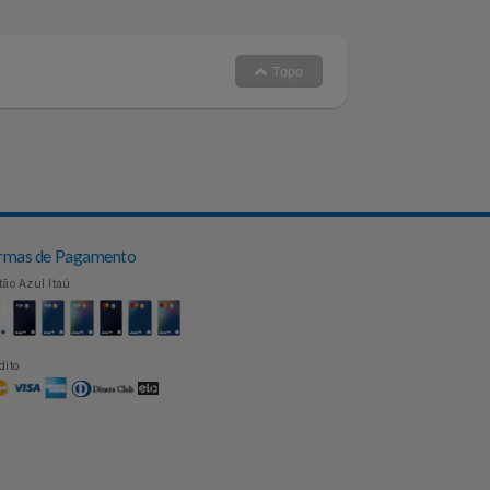
Topo
Formas de Pagamento
Cartão Azul Itaú
Crédito