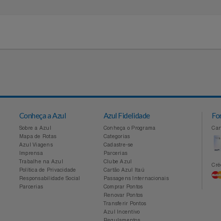
idades
às 18h
Conheça a Azul
Azul Fidelidade
Sobre a Azul
Conheça o Programa
Mapa de Rotas
Categorias
Azul Viagens
Cadastre-se
Imprensa
Parcerias
Trabalhe na Azul
Clube Azul
Política de Privacidade
Cartão Azul Itaú