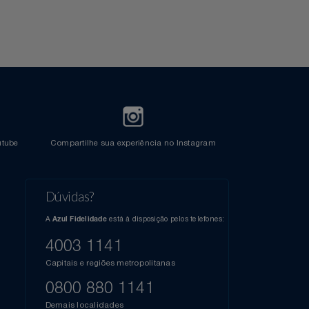
l do Youtube
Compartilhe sua experiência no Instagram
Dúvidas?
s
elos
A
está à disposição pelos telefones:
Azul Fidelidade
41),