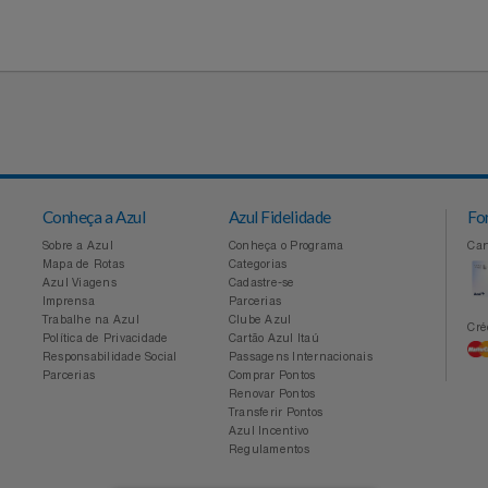
Conheça a Azul
Azul Fidelidade
Sobre a Azul
Conheça o Programa
Mapa de Rotas
Categorias
Azul Viagens
Cadastre-se
Imprensa
Parcerias
Trabalhe na Azul
Clube Azul
Política de Privacidade
Cartão Azul Itaú
Responsabilidade Social
Passagens Internacionais
Parcerias
Comprar Pontos