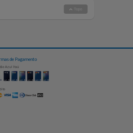
Topo
Formas de Pagamento
Cartão Azul Itaú
Crédito