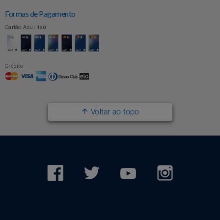
Formas de Pagamento
Cartão Azul Itaú
Crédito
Voltar ao topo