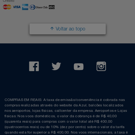
Crédito
Voltar ao topo
COMPRAS EM REAIS: A taxa de emissão/conveniência é cobrada nas
compras realizadas através do website da Azul, balcões localizados
nos aeroportos, lojas físicas, callcenter da empresa. Aeroportos e Lojas
físicas: Nos voos domésticos, o valor da cobrança é de R$ 40,00
(quarenta reais) para compras com o valor total até R$ 400,00
(quatrocentos reais) ou de 10% (dez por cento) sobre o valor da tarifa
quando esta for superior a R$ 400,00. Nos voos internacionais, a taxa é