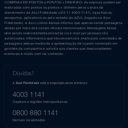
COMPRAS EM PONTOS e PONTOS + DINHEIRO: As reservas podem ser
realizadas com pontos ou pontos + dinheiro pelos canais de
atendimento da Azul Fidelidade (+55 11 4003-1141), lojas físicas,
aeroportos, aplicativos ou pelo website da AZUL (logado na Azul
Fidelidade). A Azul Linhas Aéreas informa que apenas vende passagens
aéreas por meio dos canais oficiais mencionados. Mensagens falsas
vêm sendo indevidamente enviadas via e-mail por pessoas não
autorizadas. Informamos que não enviamos e-mails para concessão de
passagens aéreas mediante a apresentação de cupom numerado em
guichês da companhia e solicita aos clientes que desconsiderem
eventuais e-mails com tal conteúdo.
Dúvidas?
A
está à disposição pelos telefones:
Azul Fidelidade
4003 1141
Capitais e regiões metropolitanas
0800 880 1141
Demais localidades