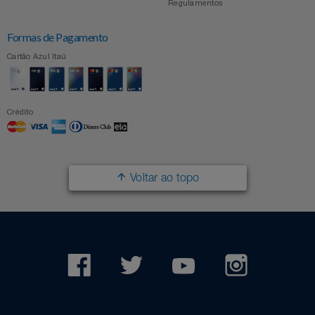
Regulamentos
Formas de Pagamento
Cartão Azul Itaú
Crédito
Voltar ao topo