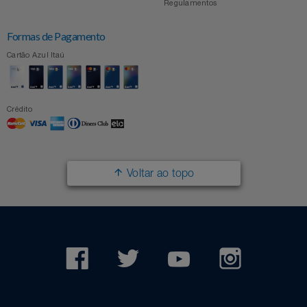
Regulamentos
Formas de Pagamento
Cartão Azul Itaú
Crédito
Voltar ao topo