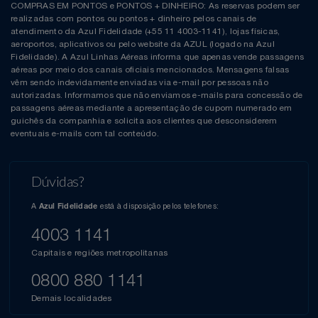
COMPRAS EM PONTOS e PONTOS + DINHEIRO: As reservas podem ser
realizadas com pontos ou pontos + dinheiro pelos canais de
atendimento da Azul Fidelidade (+55 11 4003-1141), lojas físicas,
aeroportos, aplicativos ou pelo website da AZUL (logado na Azul
Fidelidade). A Azul Linhas Aéreas informa que apenas vende passagens
aéreas por meio dos canais oficiais mencionados. Mensagens falsas
vêm sendo indevidamente enviadas via e-mail por pessoas não
autorizadas. Informamos que não enviamos e-mails para concessão de
passagens aéreas mediante a apresentação de cupom numerado em
guichês da companhia e solicita aos clientes que desconsiderem
eventuais e-mails com tal conteúdo.
Dúvidas?
A
está à disposição pelos telefones:
Azul Fidelidade
4003 1141
Capitais e regiões metropolitanas
0800 880 1141
Demais localidades