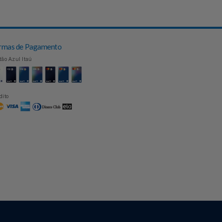
Topo
Formas de Pagamento
Cartão Azul Itaú
Crédito