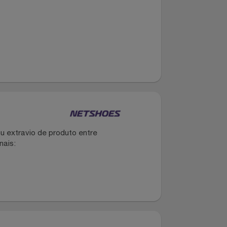
dano ou extravio de produto entre
dos canais: