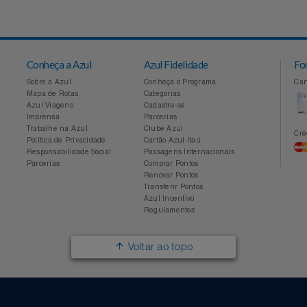
Conheça a Azul
Azul Fidelidade
Sobre a Azul
Conheça o Programa
Mapa de Rotas
Categorias
Azul Viagens
Cadastre-se
Imprensa
Parcerias
Trabalhe na Azul
Clube Azul
Política de Privacidade
Cartão Azul Itaú
Responsabilidade Social
Passagens Internacionais
Parcerias
Comprar Pontos
Renovar Pontos
Transferir Pontos
Azul Incentivo
Regulamentos