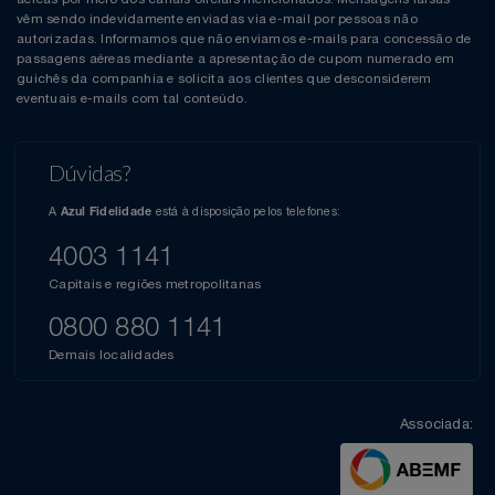
vêm sendo indevidamente enviadas via e-mail por pessoas não
autorizadas. Informamos que não enviamos e-mails para concessão de
passagens aéreas mediante a apresentação de cupom numerado em
guichês da companhia e solicita aos clientes que desconsiderem
eventuais e-mails com tal conteúdo.
Dúvidas?
A
está à disposição pelos telefones:
Azul Fidelidade
4003 1141
Capitais e regiões metropolitanas
0800 880 1141
Demais localidades
Associada: