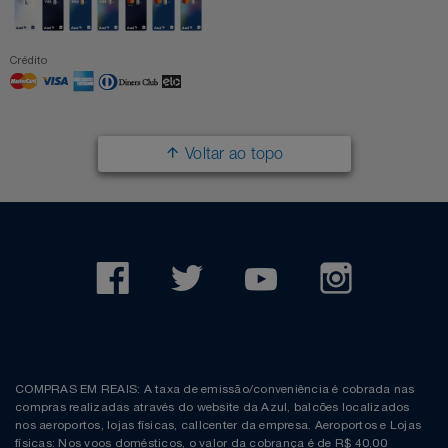
Crédito
Voltar ao topo
COMPRAS EM REAIS: A taxa de emissão/conveniência é cobrada nas
compras realizadas através do website da Azul, balcões localizados
nos aeroportos, lojas físicas, callcenter da empresa. Aeroportos e Lojas
físicas: Nos voos domésticos, o valor da cobrança é de R$ 40,00