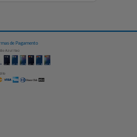
Topo
Formas de Pagamento
Cartão Azul Itaú
Crédito