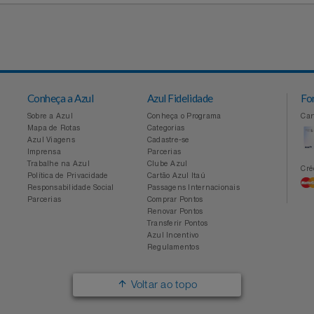
Conheça a Azul
Azul Fidelidade
Sobre a Azul
Conheça o Programa
Mapa de Rotas
Categorias
Azul Viagens
Cadastre-se
Imprensa
Parcerias
Trabalhe na Azul
Clube Azul
Política de Privacidade
Cartão Azul Itaú
Responsabilidade Social
Passagens Internacionais
Parcerias
Comprar Pontos