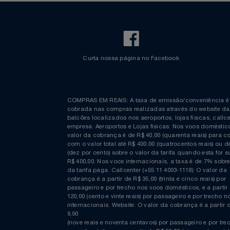
Curta nossa página no Facebook
COMPRAS EM REAIS: A taxa de emissão/conveniênc
cobrada nas compras realizadas através do website
balcões localizados nos aeroportos, lojas físicas, c
empresa. Aeroportos e Lojas físicas: Nos voos domés
valor da cobrança é de R$ 40,00 (quarenta reais) p