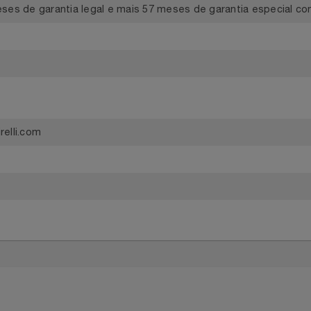
 meses de garantia legal e mais 57 meses de garantia espec
@pirelli.com