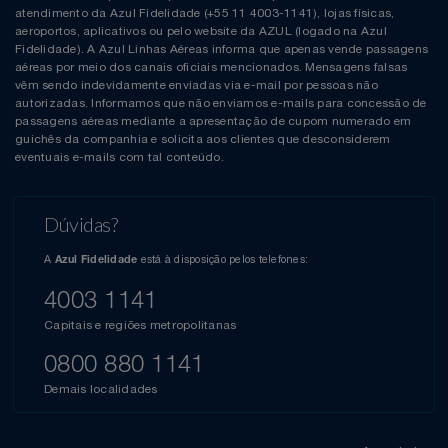
atendimento da Azul Fidelidade (+55 11 4003-1141), lojas físicas,
aeroportos, aplicativos ou pelo website da AZUL (logado na Azul
Fidelidade). A Azul Linhas Aéreas informa que apenas vende passagens
aéreas por meio dos canais oficiais mencionados. Mensagens falsas
vêm sendo indevidamente enviadas via e-mail por pessoas não
autorizadas. Informamos que não enviamos e-mails para concessão de
passagens aéreas mediante a apresentação de cupom numerado em
guichês da companhia e solicita aos clientes que desconsiderem
eventuais e-mails com tal conteúdo.
Dúvidas?
A
está à disposição pelos telefones:
Azul Fidelidade
4003 1141
Capitais e regiões metropolitanas
0800 880 1141
Demais localidades