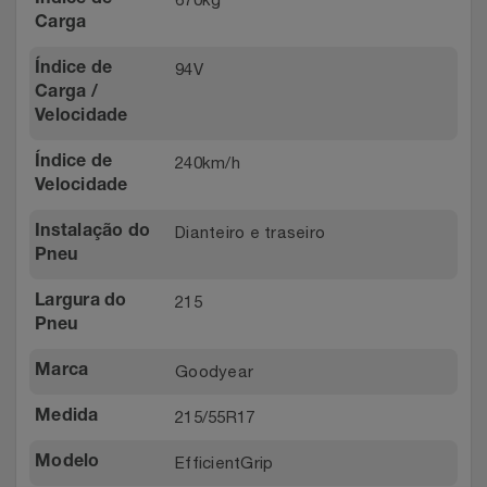
Índice de
Carga
94V
Índice de
Carga /
Velocidade
240km/h
Índice de
Velocidade
Dianteiro e traseiro
Instalação do
Pneu
215
Largura do
Pneu
Goodyear
Marca
215/55R17
Medida
EfficientGrip
Modelo