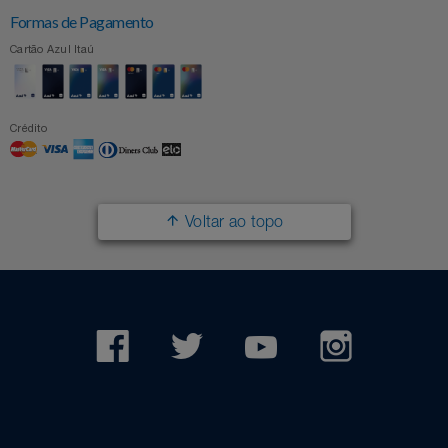
Formas de Pagamento
Cartão Azul Itaú
Crédito
Voltar ao topo