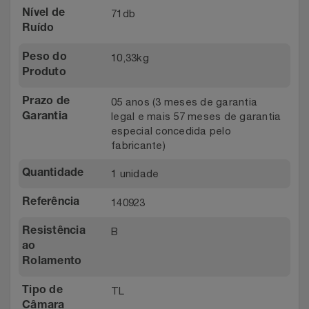
71db
Nível de
Ruído
10,33kg
Peso do
Produto
05 anos (3 meses de garantia
Prazo de
legal e mais 57 meses de garantia
Garantia
especial concedida pelo
fabricante)
1 unidade
Quantidade
140923
Referência
B
Resistência
ao
Rolamento
TL
Tipo de
Câmara