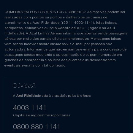
COMPRAS EM PONTOS e PONTOS + DINHEIRO: As reservas podem ser
realizadas com pontos ou pontos + dinheiro pelos canais de
atendimento da Azul Fidelidade (+55 11 4003-1141), lojas físicas,
aeroportos, aplicativos ou pelo website da AZUL (logado na Azul
Fidelidade). A Azul Linhas Aéreas informa que apenas vende passagens
aéreas por meio dos canais oficiais mencionados. Mensagens falsas
vêm sendo indevidamente enviadas via e-mail por pessoas não
autorizadas. Informamos que não enviamos e-mails para concessão de
passagens aéreas mediante a apresentação de cupom numerado em
guichês da companhia e solicita aos clientes que desconsiderem
eventuais e-mails com tal conteúdo.
Dúvidas?
A
está à disposição pelos telefones:
Azul Fidelidade
4003 1141
Capitais e regiões metropolitanas
0800 880 1141