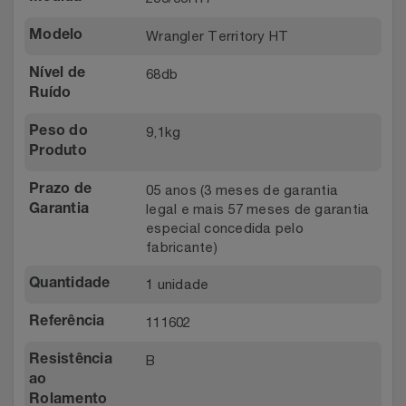
Wrangler Territory HT
Modelo
68db
Nível de
Ruído
9,1kg
Peso do
Produto
05 anos (3 meses de garantia
Prazo de
legal e mais 57 meses de garantia
Garantia
especial concedida pelo
fabricante)
1 unidade
Quantidade
111602
Referência
B
Resistência
ao
Rolamento