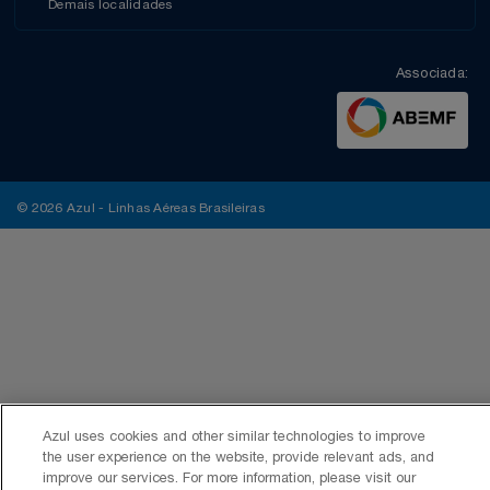
Demais localidades
Associada:
© 2026 Azul - Linhas Aéreas Brasileiras
Azul uses cookies and other similar technologies to improve
the user experience on the website, provide relevant ads, and
improve our services. For more information, please visit our