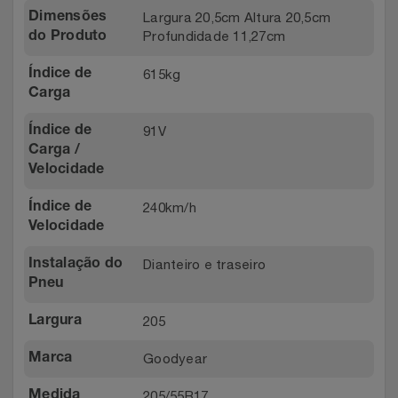
Largura 20,5cm Altura 20,5cm
Dimensões
Profundidade 11,27cm
do Produto
615kg
Índice de
Carga
91V
Índice de
Carga /
Velocidade
240km/h
Índice de
Velocidade
Dianteiro e traseiro
Instalação do
Pneu
205
Largura
Goodyear
Marca
205/55R17
Medida