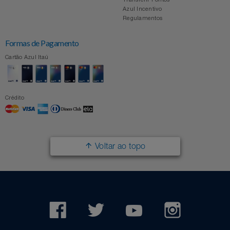
Azul Incentivo
Regulamentos
Formas de Pagamento
Cartão Azul Itaú
Crédito
Voltar ao topo