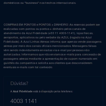
domésticos ou "business" nos trechos internacionais.
COMPRAS EM PONTOS e PONTOS + DINHEIRO: As reservas podem ser
realizadas com pontos ou pontos + dinheiro pelos canais de
atendimento da Azul Fidelidade (+55 11 4003-1141), lojas físicas,
aeroportos, aplicativos ou pelo website da AZUL (logado na Azul
Fidelidade). A Azul Linhas Aéreas informa que apenas vende passagens
aéreas por meio dos canais oficiais mencionados. Mensagens falsas
vêm sendo indevidamente enviadas via e-mail por pessoas não
autorizadas. Informamos que não enviamos e-mails para concessão de
passagens aéreas mediante a apresentação de cupom numerado em
guichês da companhia e solicita aos clientes que desconsiderem
eventuais e-mails com tal conteúdo.
Dúvidas?
A
está à disposição pelos telefones:
Azul Fidelidade
4003 1141