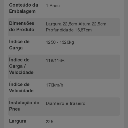
1 Pneu
Conteúdo da
Embalagem
Largura 22,5cm Altura 22,5cm
Dimensões
Profundidade 16,87cm
do Produto
1250 - 1320kg
Índice de
Carga
118/116R
Índice de
Carga /
Velocidade
170km/h
Índice de
Velocidade
Dianteiro e traseiro
Instalação do
Pneu
225
Largura