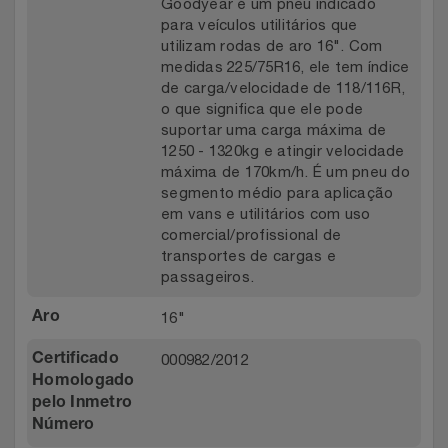
Goodyear é um pneu indicado
para veículos utilitários que
utilizam rodas de aro 16". Com
medidas 225/75R16, ele tem índice
de carga/velocidade de 118/116R,
o que significa que ele pode
suportar uma carga máxima de
1250 - 1320kg e atingir velocidade
máxima de 170km/h. É um pneu do
segmento médio para aplicação
em vans e utilitários com uso
comercial/profissional de
transportes de cargas e
passageiros.
16"
Aro
000982/2012
Certificado
Homologado
pelo Inmetro
Número