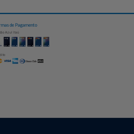
Topo
Formas de Pagamento
Cartão Azul Itaú
Crédito