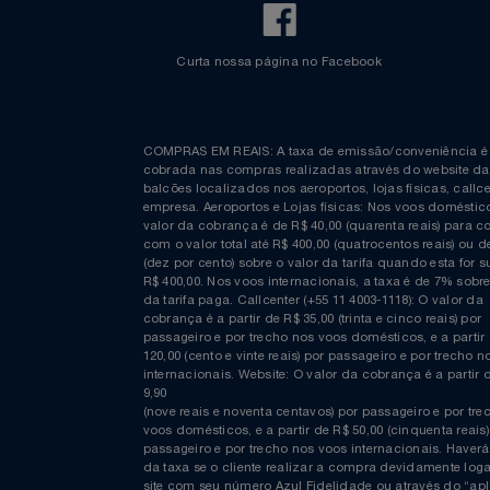
Curta nossa página no Facebook
COMPRAS EM REAIS: A taxa de emissão/conveniênc
cobrada nas compras realizadas através do website
balcões localizados nos aeroportos, lojas físicas, c
empresa. Aeroportos e Lojas físicas: Nos voos domés
valor da cobrança é de R$ 40,00 (quarenta reais) p
com o valor total até R$ 400,00 (quatrocentos reais)
(dez por cento) sobre o valor da tarifa quando esta f
R$ 400,00. Nos voos internacionais, a taxa é de 7% s