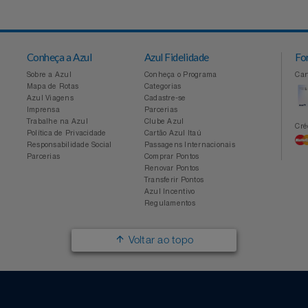
Conheça a Azul
Azul Fidelidade
Sobre a Azul
Conheça o Programa
Mapa de Rotas
Categorias
Azul Viagens
Cadastre-se
Imprensa
Parcerias
Trabalhe na Azul
Clube Azul
Política de Privacidade
Cartão Azul Itaú
Responsabilidade Social
Passagens Internacionais
Parcerias
Comprar Pontos
Renovar Pontos
Transferir Pontos
Azul Incentivo