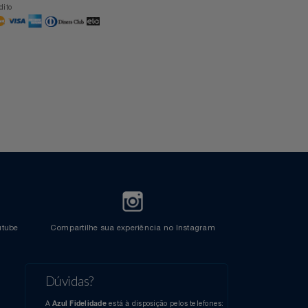
Formas de Pagamento
Cartão Azul Itaú
Crédito