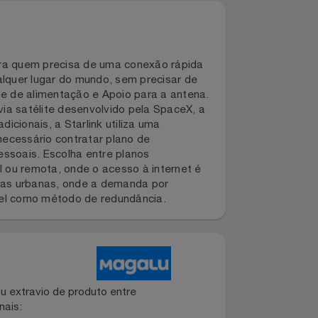
 ideal para quem precisa de uma conexão rápida
de qualquer lugar do mundo, sem precisar de
, Fonte de alimentação e Apoio para a antena.
ternet via satélite desenvolvido pela SpaceX, a
 tradicionais, a Starlink utiliza uma
cia. É necessário contratar plano de
ades pessoais. Escolha entre planos
ea rural ou remota, onde o acesso à internet é
o em áreas urbanas, onde a demanda por
 confiável como método de redundância.