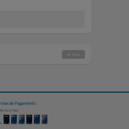
l concedida pelo fabricante)
Topo