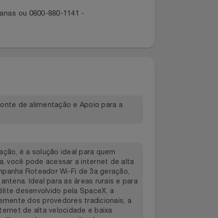
dano ou extravio de produto entre
dos canais:
ropolitanas ou 0800-880-1141 -
o CA, Fonte de alimentação e Apoio para a
e 3a geração, é a solução ideal para quem
om ela, você pode acessar a internet de alta
s. Acompanha Roteador Wi-Fi de 3a geração,