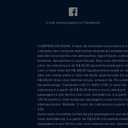
Curta nossa página no Facebook
COMPRAS EM REAIS: A taxa de emissão/conveniênc
cobrada nas compras realizadas através do website
balcões localizados nos aeroportos, lojas físicas, c
empresa. Aeroportos e Lojas físicas: Nos voos domés
valor da cobrança é de R$ 40,00 (quarenta reais) p
com o valor total até R$ 400,00 (quatrocentos reais)
(dez por cento) sobre o valor da tarifa quando esta f