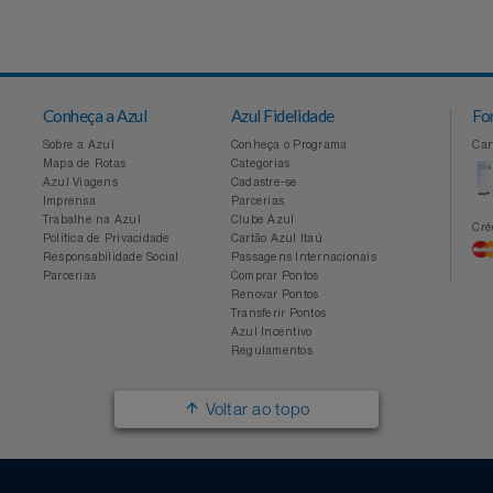
Conheça a Azul
Azul Fidelidade
Sobre a Azul
Conheça o Programa
Mapa de Rotas
Categorias
Azul Viagens
Cadastre-se
Imprensa
Parcerias
Trabalhe na Azul
Clube Azul
Política de Privacidade
Cartão Azul Itaú
Responsabilidade Social
Passagens Internacionais
Parcerias
Comprar Pontos
Renovar Pontos
Transferir Pontos