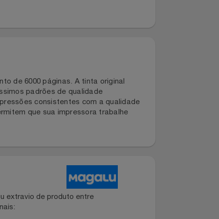
ndimento de 6000 páginas. A tinta original
do altíssimos padrões de qualidade
ntem impressões consistentes com a qualidade
inais permitem que sua impressora trabalhe