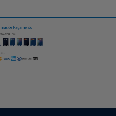
Topo
Formas de Pagamento
Cartão Azul Itaú
Crédito