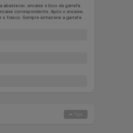
a. Para abastecer, encaixe o bico da garrafa
m um encaixe correspondente. Após o encaixe,
apertar o frasco. Sempre armazene a garrafa