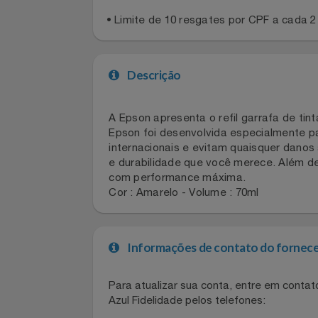
Celulares E Smartphone
Regras gerais
Cosméticos
• Limite de 10 resgates por CPF a cad
Cozinha
Descrição
Doações
Eletrodomésticos
A Epson apresenta o refil garrafa de 
Epson foi desenvolvida especialmente
internacionais e evitam quaisquer d
Eletroportáteis
e durabilidade que você merece. Além
com performance máxima.
Esportes
Cor : Amarelo - Volume : 70ml
Experiências
Informações de contato do for
Ferramentas