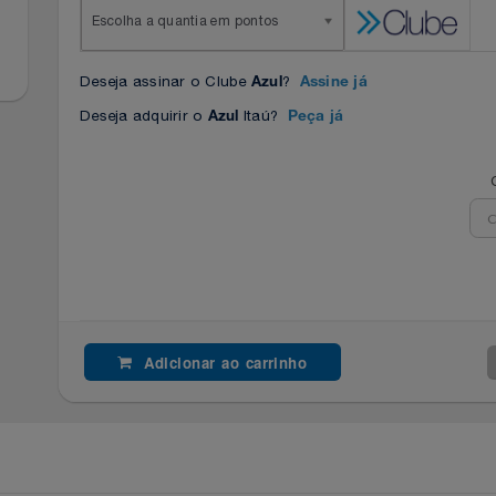
Escolha a quantia em pontos
Deseja assinar o Clube
?
Azul
Assine já
Deseja adquirir o
Itaú?
Azul
Peça já
Adicionar ao carrinho