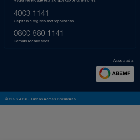
A
está à disposição pelos telefones:
Azul Fidelidade
4003 1141
Capitais e regiões metropolitanas
0800 880 1141
Demais localidades
Associada:
© 2026 Azul - Linhas Aéreas Brasileiras