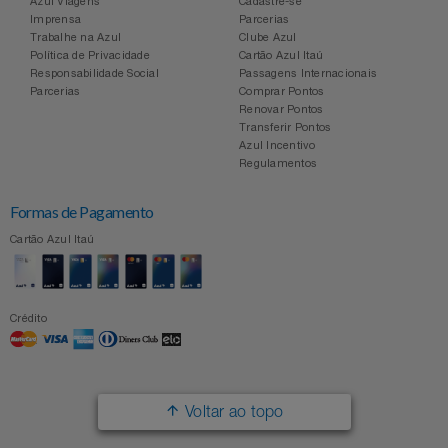
Azul Viagens
Cadastre-se
Imprensa
Parcerias
Trabalhe na Azul
Clube Azul
Política de Privacidade
Cartão Azul Itaú
Responsabilidade Social
Passagens Internacionais
Parcerias
Comprar Pontos
Renovar Pontos
Transferir Pontos
Azul Incentivo
Regulamentos
Formas de Pagamento
Cartão Azul Itaú
Crédito
Voltar ao topo