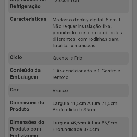
12.000BTU/h
Capacidade de
Refrigeração
Moderno display digital. 5 em 1.
Características
Não requer instalação fixa,
permitindo o uso em ambientes
diferentes, com rodinhas para
facilitar o manuseio
Quente e Frio
Ciclo
1 Ar-condicionado e 1 Controle
Conteúdo da
remoto
Embalagem
Branco
Cor
Largura 41,5cm Altura 71,5cm
Dimensões do
Profundidade 35cm
Produto
Largura 46,5cm Altura 85,9cm
Dimensões do
Profundidade 37,5cm
Produto com
Embalagem