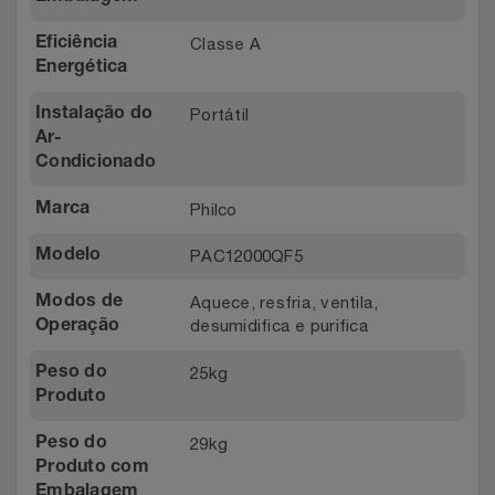
Classe A
Eficiência
Energética
Portátil
Instalação do
Ar-
Condicionado
Philco
Marca
PAC12000QF5
Modelo
Aquece, resfria, ventila,
Modos de
desumidifica e purifica
Operação
25kg
Peso do
Produto
29kg
Peso do
Produto com
Embalagem